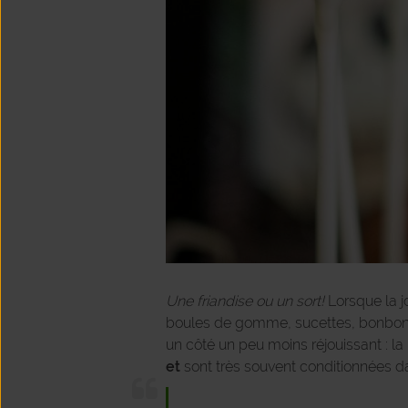
Une friandise ou un sort!
Lorsque la j
boules de gomme, sucettes, bonbons 
un côté un peu moins réjouissant : la
et
sont très souvent conditionnées d