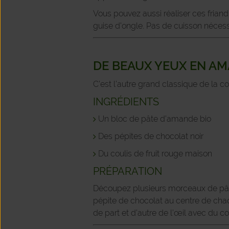
Vous pouvez aussi réaliser ces frian
guise d’ongle. Pas de cuisson nécess
DE BEAUX YEUX EN A
C’est l’autre grand classique de la c
INGRÉDIENTS
Un bloc de pâte d’amande bio
Des pépites de chocolat noir
Du coulis de fruit rouge maison
PRÉPARATION
Découpez plusieurs morceaux de pâte
pépite de chocolat au centre de cha
de part et d’autre de l’œil avec du c