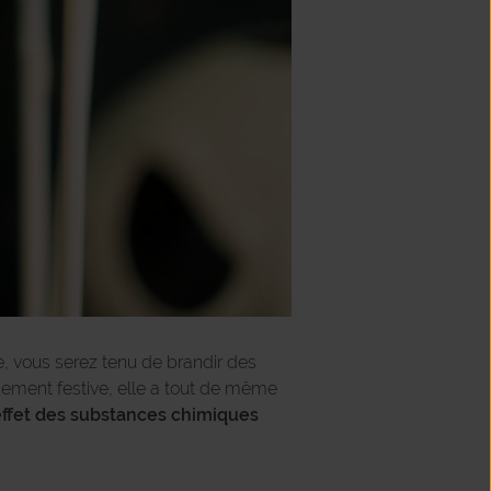
e, vous serez tenu de brandir des
ement festive, elle a tout de même
 effet des substances chimiques