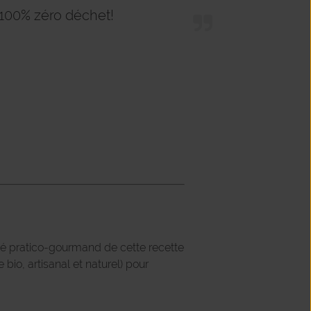
 100% zéro déchet!
té pratico-gourmand de cette recette
 bio, artisanal et naturel) pour