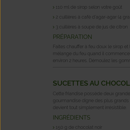
110 ml de sirop selon votre goût
2 cuillères à café d’agar-agar (4 g
3 cuillères à soupe de jus de citron
PRÉPARATION
Faites chauffer à feu doux le sirop et
mélange du feu quand il commence à f
environ 2 heures. Démoulez les gomme
SUCETTES AU CHOCOL
Cette friandise possède deux grandes q
gourmandise digne des plus grands co
devient tout simplement irrésistible.
INGRÉDIENTS
150 g de chocolat noir