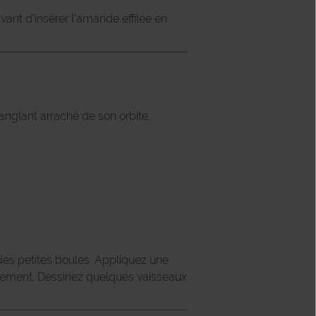
ant d’insérer l’amande effilée en
anglant arraché de son orbite.
es petites boules. Appliquez une
blement. Dessinez quelques vaisseaux