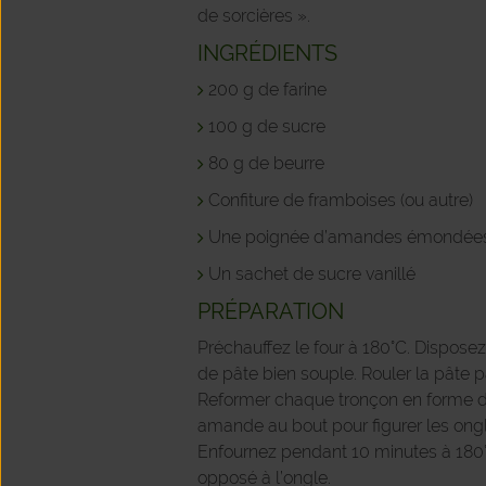
de sorcières ».
INGRÉDIENTS
200 g de farine
100 g de sucre
80 g de beurre
Confiture de framboises (ou autre)
Une poignée d’amandes émondée
Un sachet de sucre vanillé
PRÉPARATION
Préchauffez le four à 180°C. Disposez 
de pâte bien souple. Rouler la pâte 
Reformer chaque tronçon en forme de 
amande au bout pour figurer les ongl
Enfournez pendant 10 minutes à 180°C.
opposé à l’ongle.