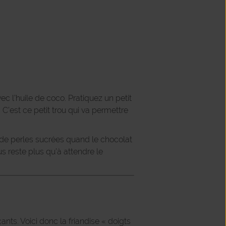
c l’huile de coco. Pratiquez un petit
 C’est ce petit trou qui va permettre
 de perles sucrées quand le chocolat
us reste plus qu’à attendre le
ants. Voici donc la friandise « doigts