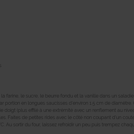
s
la farine, le sucre, le beurre fondu et la vanille dans un salad
par portion en longues saucisses d’environ 1.5 cm de diamètre
doigt (plus effilé à une extrémité avec un renflement au niveau
es. Faites de petites rides avec le côté non coupant d’un cout
 Au sortir du four, laissez refroidir un peu puis trempez chaqu