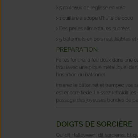
5 rouleaux de réglisse en vrac
1 cuillère à soupe d’huile de coco
Des perles alimentaires sucrées
5 bâtonnets en bois réutilisables 
PRÉPARATION
Faites fondre, à feu doux dans une ca
trou (avec une pique métallique) dans 
l’insertion du bâtonnet.
Insérez le bâtonnet et trempez vos 
est encore tiède. Laissez refroidir le
passage des joyeuses bandes de pe
DOIGTS DE SORCIÈRE
Qui dit Halloween, dit sorcières. Et q