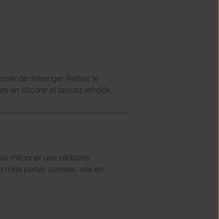
esser de mélanger. Retirez le
en silicone et laissez refroidir
vous mitonner une véritable
 mille perles sucrées, elle en