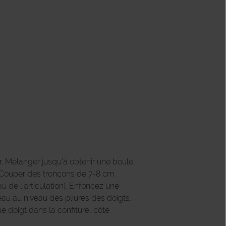
ier. Mélanger jusqu’à obtenir une boule
. Couper des tronçons de 7-8 cm.
 de l’articulation). Enfoncez une
eau au niveau des pliures des doigts.
e doigt dans la confiture, côté