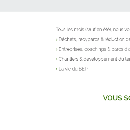
Tous les mois (sauf en été), nous v
Déchets, recyparcs & réduction d
Entreprises, coachings & parcs d’
Chantiers & développement du terr
La vie du BEP
VOUS S