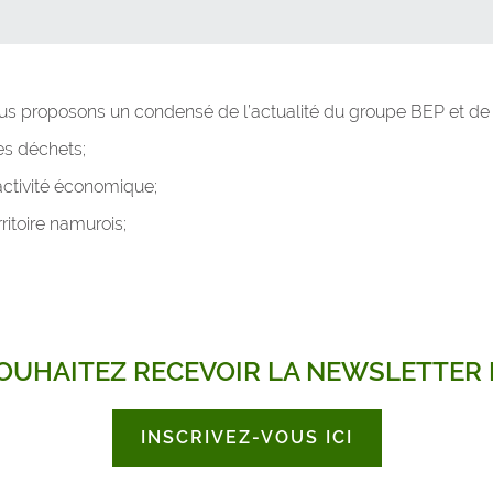
ous proposons un condensé de l’actualité du groupe BEP et de 
es déchets;
activité économique;
itoire namurois;
OUHAITEZ RECEVOIR LA NEWSLETTER 
INSCRIVEZ-VOUS ICI