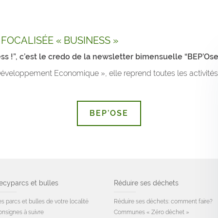
FOCALISÉE « BUSINESS »
ss !”, c’est le credo de la newsletter bimensuelle “BEP’Ose
veloppement Economique », elle reprend toutes les activités 
BEP’OSE
ecyparcs et bulles
Réduire ses déchets
s parcs et bulles de votre localité
Réduire ses déchets: comment faire?
onsignes à suivre
Communes « Zéro déchet »