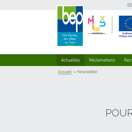
B
Actualités
Réclamations
Rec
Accueil
Newsletter
POUR