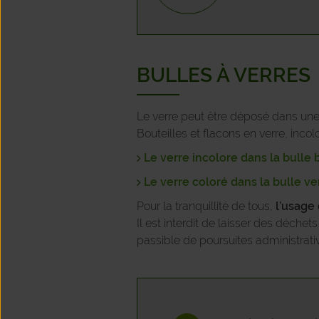
BULLES À VERRES
Le verre peut être déposé dans une 
Bouteilles et flacons en verre, inco
Le verre incolore dans la bull
Le verre coloré dans la bulle ve
Pour la tranquillité de tous,
l’usage
Il est interdit de laisser des déche
passible de poursuites administrative