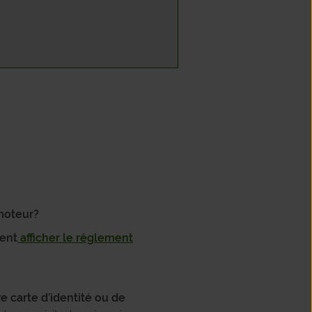
 moteur?
ment
afficher le réglement
 carte d’identité ou de