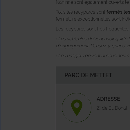
Naninne sont également ouverts le 
Tous les recyparcs sont
fermés les
fermeture exceptionnelles sont indi
Les recyparcs sont très fréquentés e
! Les véhicules doivent avoir quitté
d’engorgement. Pensez-y quand vou
! Les usagers doivent amener leurs ou
PARC DE METTET
ADRESSE
ZI de St. Donat,