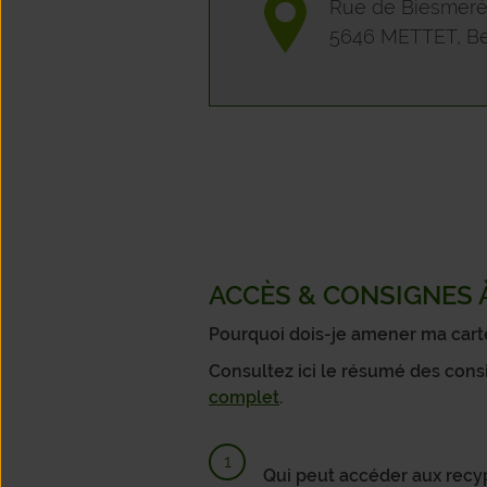
Rue de Biesmerée
5646 METTET, Be
ACCÈS & CONSIGNES À
Pourquoi dois-je amener ma carte 
Consultez ici le résumé des cons
complet
.
Qui peut accéder aux recy