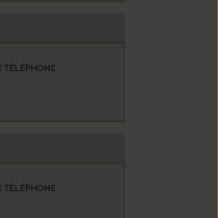
e
née
 TÉLÉPHONE
 TÉLÉPHONE