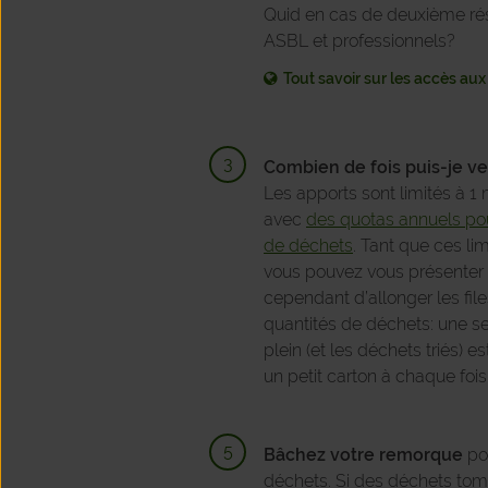
Quid en cas de deuxième rés
ASBL et professionnels?
Tout savoir sur les accès au
Combien de fois puis-je ve
Les apports sont limités à 1 
avec
des quotas annuels pou
de déchets
.
Tant que ces lim
vous pouvez vous présenter 
cependant d’allonger les file
quantités de déchets: une seu
plein (et les déchets triés) e
un petit carton à chaque fois
Bâchez votre remorque
pou
déchets. Si des déchets tom