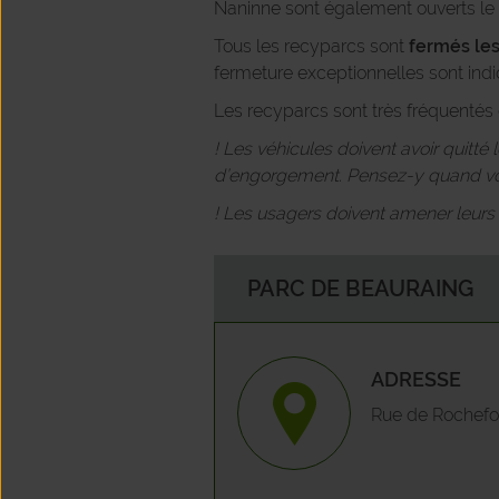
Naninne sont également ouverts le 
Tous les recyparcs sont
fermés les
fermeture exceptionnelles sont indi
Les recyparcs sont très fréquentés e
! Les véhicules doivent avoir quitté
d’engorgement. Pensez-y quand vou
! Les usagers doivent amener leurs ou
PARC DE BEAURAING
ADRESSE
Rue de Rochefor