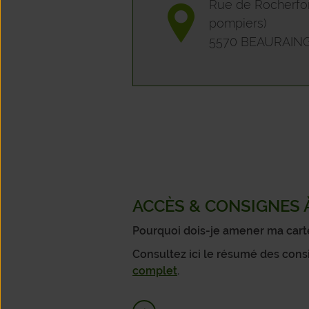
Rue de Rocherfor
pompiers)
5570 BEAURAING
ACCÈS & CONSIGNES À
Pourquoi dois-je amener ma carte 
Consultez ici le résumé des cons
complet
.