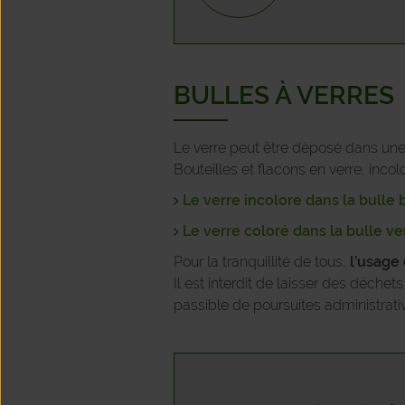
BULLES À VERRES
Le verre peut être déposé dans une 
Bouteilles et flacons en verre, inco
Le verre incolore dans la bull
Le verre coloré dans la bulle ve
Pour la tranquillité de tous,
l’usage
Il est interdit de laisser des déche
passible de poursuites administrative