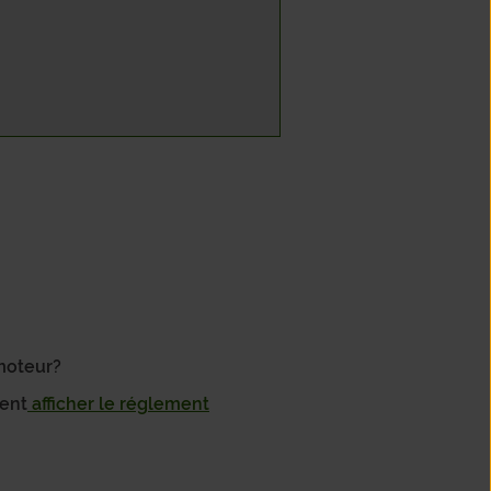
 moteur?
ment
afficher le réglement