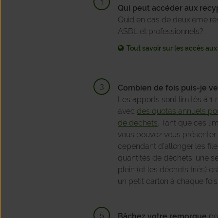
Qui peut accéder aux recy
Quid en cas de deuxième rés
ASBL et professionnels?
Tout savoir sur les accès au
Combien de fois puis-je ve
Les apports sont limités à 1 
avec
des quotas annuels pou
de déchets
.
Tant que ces lim
vous pouvez vous présenter 
cependant d’allonger les file
quantités de déchets: une seu
plein (et les déchets triés) e
un petit carton à chaque fois
Bâchez votre remorque
pou