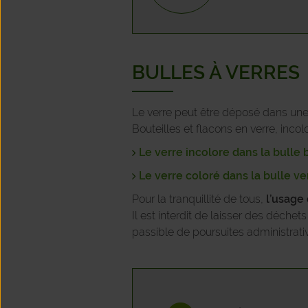
BULLES À VERRES
Le verre peut être déposé dans une 
Bouteilles et flacons en verre, inco
Le verre incolore dans la bull
Le verre coloré dans la bulle ve
Pour la tranquillité de tous,
l’usage
Il est interdit de laisser des déche
passible de poursuites administrative