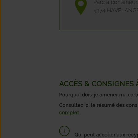
Parc à conteneur
5374 HAVELANGE
ACCÈS & CONSIGNES À
Pourquoi dois-je amener ma carte 
Consultez ici le résumé des cons
complet
.
Qui peut accéder aux recy