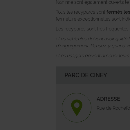
Naninne sont également ouverts le 
Tous les recyparcs sont
fermés les
fermeture exceptionnelles sont indi
Les recyparcs sont très fréquentés e
! Les véhicules doivent avoir quitté
d’engorgement. Pensez-y quand vou
! Les usagers doivent amener leurs ou
PARC DE CINEY
ADRESSE
Rue de Rochefor