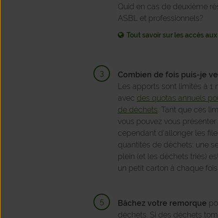
Quid en cas de deuxième rés
ASBL et professionnels?
Tout savoir sur les accès au
Combien de fois puis-je ve
Les apports sont limités à 1 
avec
des quotas annuels pou
de déchets
.
Tant que ces lim
vous pouvez vous présenter 
cependant d’allonger les file
quantités de déchets: une seu
plein (et les déchets triés) e
un petit carton à chaque fois
Bâchez votre remorque
pou
déchets. Si des déchets tom