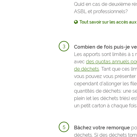
Quid en cas de deuxième rés
ASBL et professionnels?
Tout savoir sur les accès au
Combien de fois puis-je ve
Les apports sont limités à 1 
avec
des quotas annuels pou
de déchets
.
Tant que ces lim
vous pouvez vous présenter 
cependant d’allonger les file
quantités de déchets: une seu
plein (et les déchets triés) e
un petit carton à chaque fois
Bâchez votre remorque
pou
déchets. Si des déchets tom