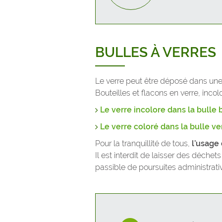
BULLES À VERRES
Le verre peut être déposé dans une 
Bouteilles et flacons en verre, inco
Le verre incolore dans la bull
Le verre coloré dans la bulle ve
Pour la tranquillité de tous,
l’usage
Il est interdit de laisser des déche
passible de poursuites administrative