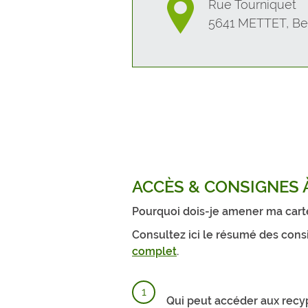
Rue Tourniquet
5641 METTET, Be
ACCÈS & CONSIGNES À
Pourquoi dois-je amener ma carte 
Consultez ici le résumé des cons
complet
.
Qui peut accéder aux recy