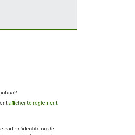
 moteur?
ment
afficher le réglement
 carte d’identité ou de