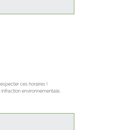
respecter ces horaires !
e infraction environnementale,