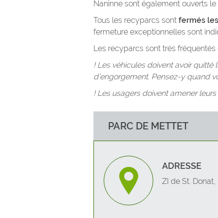
Naninne sont également ouverts le 
Tous les recyparcs sont
fermés les
fermeture exceptionnelles sont indi
Les recyparcs sont très fréquentés e
! Les véhicules doivent avoir quitté
d’engorgement. Pensez-y quand vou
! Les usagers doivent amener leurs ou
PARC DE METTET
ADRESSE
ZI de St. Donat,