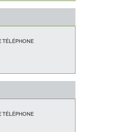
e
née
 TÉLÉPHONE
 TÉLÉPHONE