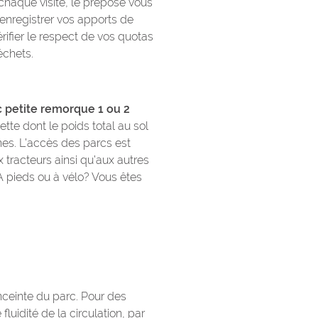
chaque visite, le préposé vous
 enregistrer vos apports de
rifier le respect de vos quotas
échets.
c petite remorque 1 ou 2
te dont le poids total au sol
es. L’accès des parcs est
x tracteurs ainsi qu’aux autres
A pieds ou à vélo? Vous êtes
nceinte du parc. Pour des
fluidité de la circulation, par