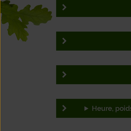
21
22
2
28
29
3
5
6
12
13
1
19
20
26
27
2
Heure, poid
2
3