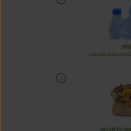
PMC
Les trier et les prés
DECHETS OR