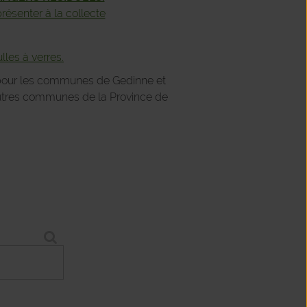
 présenter à la collecte
lles à verres.
pour les communes de Gedinne et
autres communes de la Province de