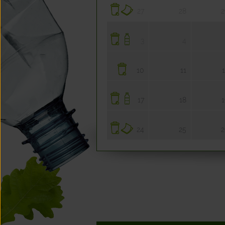
27
28
2
3
4
10
11
17
18
1
24
25
2
31
1
7
8
14
15
1