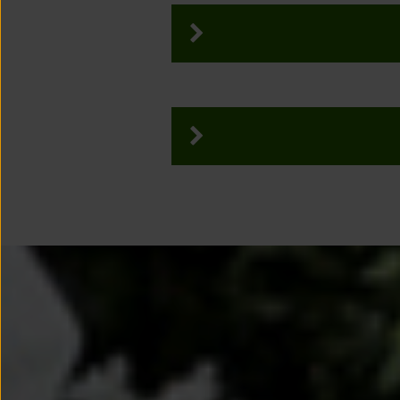
9
10
16
17
1
23
24
2
30