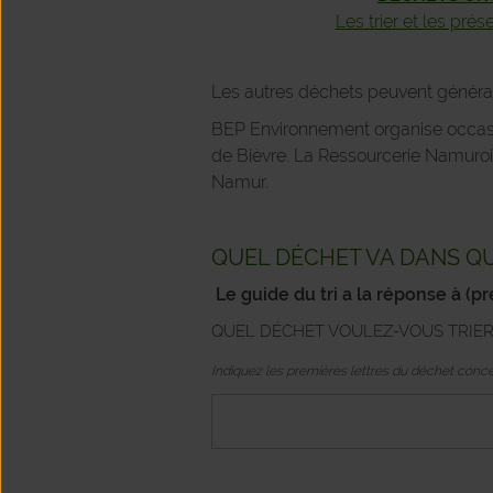
Les trier et les prés
Les autres déchets peuvent génér
BEP Environnement organise occas
de Bièvre. La Ressourcerie Namuro
Namur.
QUEL DÉCHET VA DANS Q
Le guide du tri a la réponse à (
pr
QUEL DÉCHET VOULEZ-VOUS TRIE
Indiquez les premières lettres du déchet conce