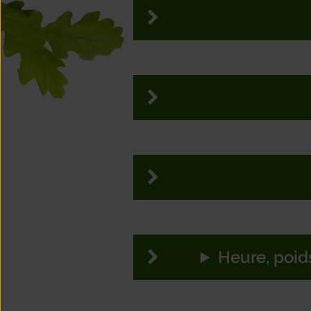
21
22
2
28
29
3
5
6
12
13
1
19
20
26
27
2
Heure, poid
2
3