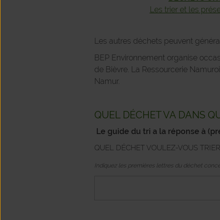
Les trier et les prés
Les autres déchets peuvent génér
BEP Environnement organise occas
de Bièvre. La Ressourcerie Namuro
Namur.
QUEL DÉCHET VA DANS Q
Le guide du tri a la réponse à (
pr
QUEL DÉCHET VOULEZ-VOUS TRIE
Indiquez les premières lettres du déchet conce