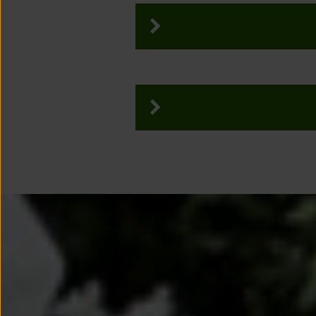
9
10
16
17
1
23
24
2
30
1
7
8
14
15
1
21
22
2
28
29
3