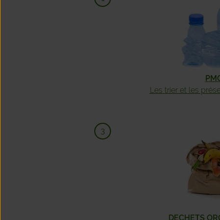
PMC
Les trier et les prés
DECHETS OR