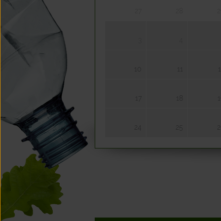
27
28
2
3
4
10
11
17
18
1
24
25
2
31
1
7
8
14
15
1