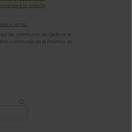
 présenter à la collecte
lles à verres.
pour les communes de Gedinne et
autres communes de la Province de