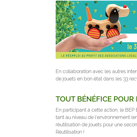
En collaboration avec les autres in
de jouets en bon état dans les 33 re
TOUT BÉNÉFICE POUR 
En participant à cette action, le BEP
tant au niveau de l’environnement (en 
réutilisation de jouets pour une seco
Réutilisation !