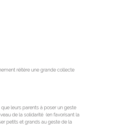
nement réitère une grande collecte
i que leurs parents à poser un geste
veau de la solidarité (en favorisant la
ser petits et grands au geste de la