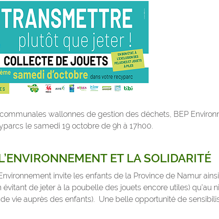
tercommunales wallonnes de gestion des déchets, BEP Environ
cyparcs le samedi 19 octobre de 9h à 17h00.
L’ENVIRONNEMENT ET LA SOLIDARITÉ
 Environnement invite les enfants de la Province de Namur ains
évitant de jeter à la poubelle des jouets encore utiles) qu’au ni
nde vie auprès des enfants). Une belle opportunité de sensibili