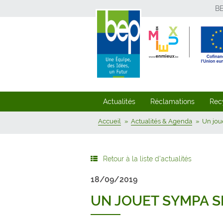
B
Actualités
Réclamations
Rec
Accueil
Actualités & Agenda
Un jou
Retour à la liste d'actualités
18/09/2019
UN JOUET SYMPA S