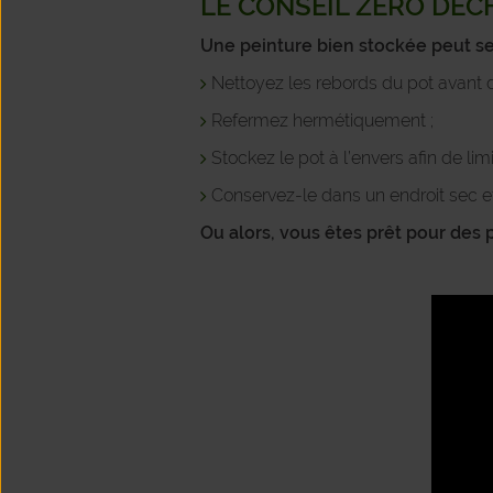
LE CONSEIL ZÉRO DÉ
Une peinture bien stockée peut s
Nettoyez les rebords du pot avant d
Refermez hermétiquement ;
Stockez le pot à l’envers afin de limit
Conservez-le dans un endroit sec et 
Ou alors, vous êtes prêt pour des 