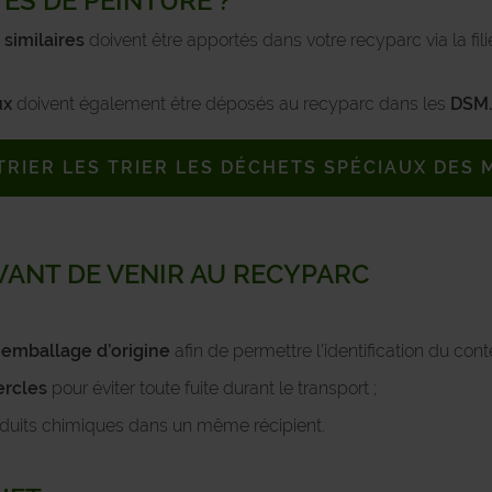
ES DE PEINTURE ?
 similaires
doivent être apportés dans votre recyparc via la fil
ux
doivent également être déposés au recyparc dans les
DSM.
RIER LES TRIER LES DÉCHETS SPÉCIAUX DES 
VANT DE VENIR AU RECYPARC
 emballage d’origine
afin de permettre l’identification du cont
ercles
pour éviter toute fuite durant le transport ;
oduits chimiques dans un même récipient.