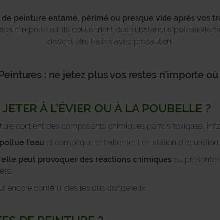
 de peinture entamé, périmé ou presque vide après vos tr
etés n’importe où. Ils contiennent des substances potentiellem
doivent être traités avec précaution.
Peintures : ne jetez plus vos restes n’importe où 
JETER À L’ÉVIER OU À LA POUBELLE ?
 peinture contient des composants chimiques parfois toxiques, in
 pollue l’eau
et complique le traitement en station d’épuration.
elle peut provoquer des réactions chimiques
ou présenter 
ets.
 encore contenir des résidus dangereux.