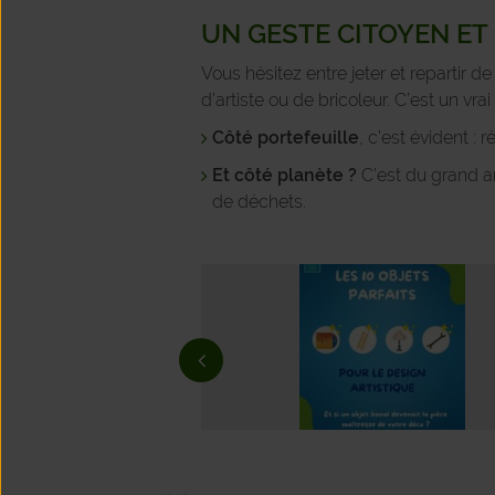
UN GESTE CITOYEN ET
Vous hésitez entre jeter et repartir d
d’artiste ou de bricoleur. C’est un vr
Côté portefeuille
, c’est évident :
Et côté planète ?
C’est du grand a
de déchets.