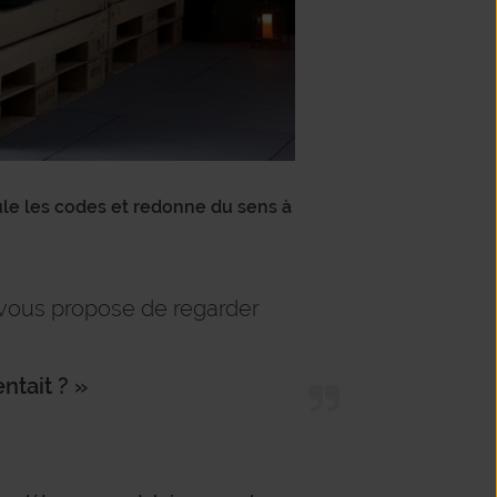
cule les codes et redonne du sens à
, vous propose de regarder
entait ? »