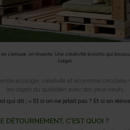
e, on s’amuse, on invente. Une créativité écochic qui bous
l’objet.
ntre écologie, créativité et économie circulaire
les objets du quotidien avec des yeux neufs.
d qui dit : « Et si on ne jetait pas ? Et si on réinv
LE DÉTOURNEMENT, C’EST QUOI ?