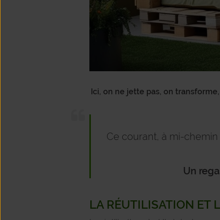
Ici, on ne jette pas, on transform
Ce courant, à mi-chemin e
Un regar
LA RÉUTILISATION ET 