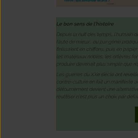
Le bon sens de l’histoire
Depuis la nuit des temps, l’humain dét
faute de mieux… ou par génie pratiqu
finissaient en chiffons, puis en papie
les matériaux nobles, les orfèvres fon
produire devenait plus simple que rép
Les guerres du XXe siècle ont réveillé
contre-culture en fait un manifeste ar
détournement devient une alternative
réutiliser n’est plus un choix par déf