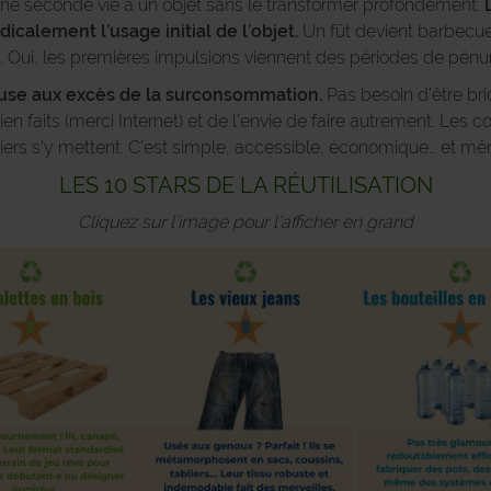
er une seconde vie à un objet sans le transformer profondément.
icalement l’usage initial de l’objet.
Un fût devient barbecue, 
. Oui, les premières impulsions viennent des périodes de pénur
euse aux excès de la surconsommation.
Pas besoin d’être brico
en faits (merci Internet) et de l’envie de faire autrement. Les col
liers s’y mettent. C’est simple, accessible, économique… et mê
LES 10 STARS DE LA RÉUTILISATION
Cliquez sur l’image pour l’afficher en grand