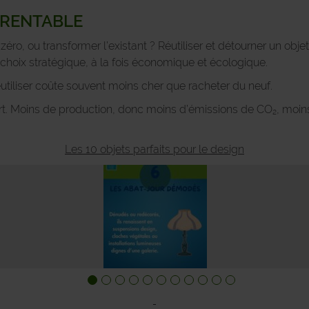
 RENTABLE
e zéro, ou transformer l’existant ? Réutiliser et détourner un obj
ai choix stratégique, à la fois économique et écologique.
 réutiliser coûte souvent moins cher que racheter du neuf.
rt. Moins de production, donc moins d’émissions de CO₂, moins
Les 10 objets parfaits pour le design