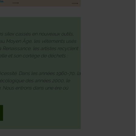
les silex cassés en nouveaux outils,
et au Moyen Âge, les vêtements usés
la Renaissance, les artistes recyclent
ielle et son cortège de déchets :
 nécessité. Dans les années 1960-70, la
eil écologique des années 2000, le
e. Nous entrons dans une ère où