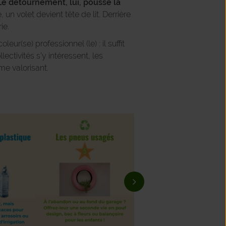
Le détournement, lui, pousse la
un volet devient tête de lit. Derrière
ie.
leur(se) professionnel (le) : il suffit
lectivités s’y intéressent, les
me valorisant.