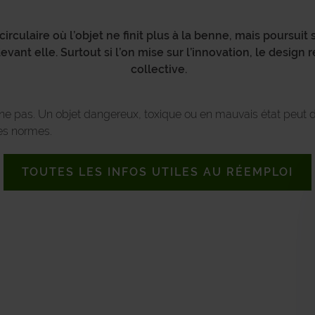
rculaire où l’objet ne finit plus à la benne, mais poursuit s
vant elle. Surtout si l’on mise sur l’innovation, le design 
collective.
urne pas. Un objet dangereux, toxique ou en mauvais état peut 
les normes.
TOUTES LES INFOS UTILES AU RÉEMPLOI