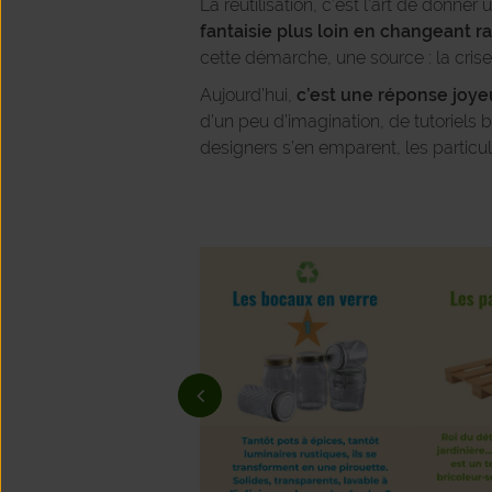
La réutilisation, c’est l’art de donn
fantaisie plus loin en changeant rad
cette démarche, une source : la crise
Aujourd’hui,
c’est une réponse joy
d’un peu d’imagination, de tutoriels bi
designers s’en emparent, les particu