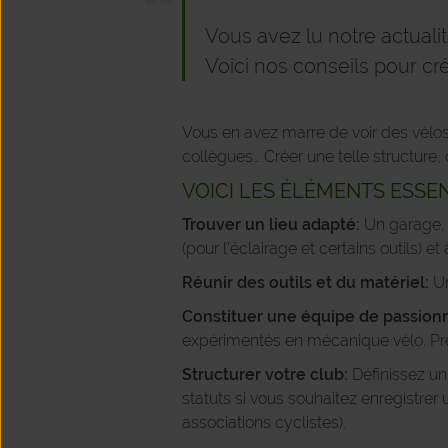
Vous avez lu notre actuali
Voici nos conseils pour cré
Vous en avez marre de voir des vélos
collègues… Créer une telle structure,
VOICI LES ÉLÉMENTS ESSEN
Trouver un lieu adapté:
Un garage, 
(pour l’éclairage et certains outils) 
Réunir des outils et du matériel:
Un
Constituer une équipe de passion
expérimentés en mécanique vélo. Pré
Structurer votre club:
Définissez un
statuts si vous souhaitez enregistre
associations cyclistes).